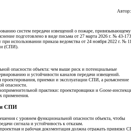
Автор
рованию систем передачи извещений о пожаре, привязывающему
снение подготовлено в виде письма от 27 марта 2026 г. № 43-173
при использовании приказа ведомства от 24 ноября 2022 г. № 1
ии (СПИ).
ной опасности объекта: чем выше риск и потенциальные
зервированию и устойчивости каналов передачи извещений.
ля проектирования, приемки и эксплуатации СПИ, а разъяснение
ой опасности.
авоприменительной практики: проектировщики и Goose-инспекц
х применения.
ии СПИ
ешения с уровнем функциональной опасности объекта, чтобы
едачи сигнала и устойчивость к отказам.
 проектная и рабочая документация должна отражать привязку 