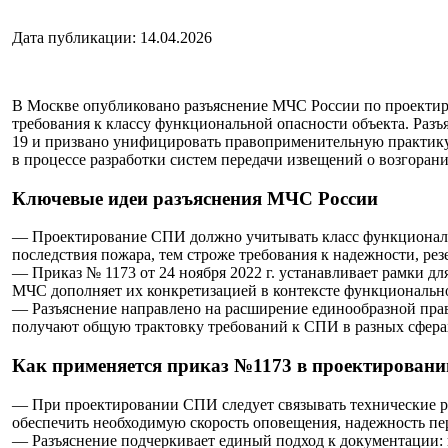
Дата публикации: 14.04.2026
В Москве опубликовано разъяснение МЧС России по проекти
требования к классу функциональной опасности объекта. Разъя
19 и призвано унифицировать правоприменительную практику 
в процессе разработки систем передачи извещений о возгоран
Ключевые идеи разъяснения МЧС России
— Проектирование СПИ должно учитывать класс функциональ
последствия пожара, тем строже требования к надежности, ре
— Приказ № 1173 от 24 ноября 2022 г. устанавливает рамки д
МЧС дополняет их конкретизацией в контексте функциональн
— Разъяснение направлено на расширение единообразной пр
получают общую трактовку требований к СПИ в разных сфера
Как применяется приказ №1173 в проектирован
— При проектировании СПИ следует связывать технические р
обеспечить необходимую скорость оповещения, надежность пер
— Разъяснение подчеркивает единый подход к документации: