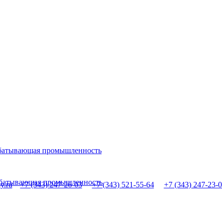
абатывающая промышленность
рабатывающая промышленность
y.ru
+7 (343) 247-26-03
+7 (343) 521-55-64
+7 (343) 247-23-