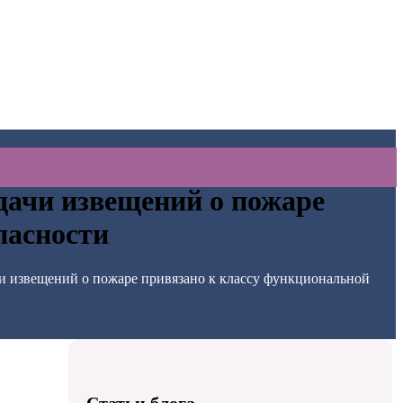
дачи извещений о пожаре
пасности
и извещений о пожаре привязано к классу функциональной
Статьи блога