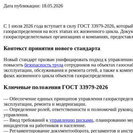
Дата публикации: 18.05.2026
С 1 июля 2026 года вступает в силу ГОСТ 33979-2026, которы
газораспределения на всех этапах их жизненного цикла. Доку
газораспределительных организациях и компаниях, предостав
Контекст принятия нового стандарта
Новый стандарт призван унифицировать подход к управлению
повысить
безопасность труда
сотрудников на объектах газосна
эксплуатации, обслуживания и ремонта сетей, а также к комп
фазах жизненного цикла объектов газораспределения.
Ключевые положения ГОСТ 33979-2026
— Обеспечение единых принципов управления газораспределит
эксплуатации, ремонта и модернизации.
— Определение ролей, ответственности и полномочий руковод
управления.
— Ввод требований к
управлению рисками
, планированию ме
инцидентов на работников и население.
— Регламентирование документооборота, регламентов и инстр