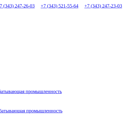
7 (343) 247-26-03
+7 (343) 521-55-64
+7 (343) 247-23-03
абатывающая промышленность
рабатывающая промышленность