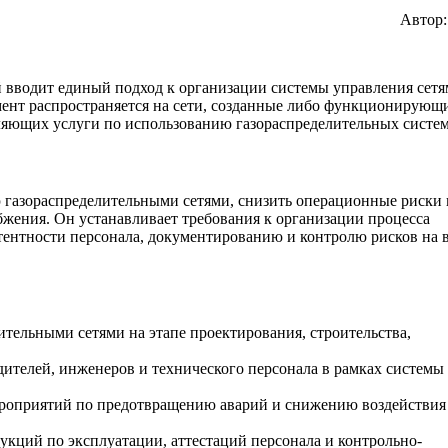
Автор
й вводит единый подход к организации системы управления сет
мент распространяется на сети, созданные либо функционирующ
ляющих услуги по использованию газораспределительных систем
 газораспределительными сетями, снизить операционные риски 
бжения. Он устанавливает требования к организации процесса
етентности персонала, документированию и контролю рисков на 
ельными сетями на этапе проектирования, строительства,
ителей, инженеров и технического персонала в рамках системы
роприятий по предотвращению аварий и снижению воздействия
укций по эксплуатации, аттестаций персонала и контрольно-