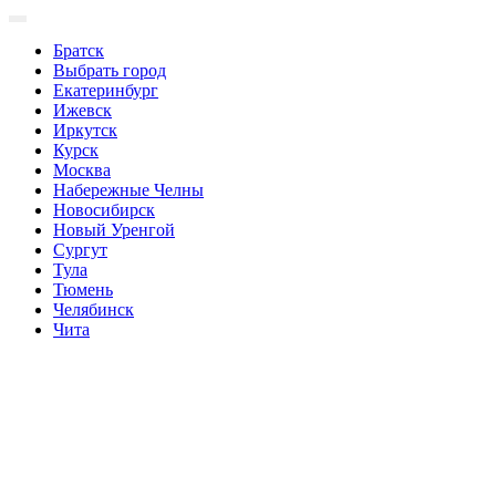
Братск
Выбрать город
Екатеринбург
Ижевск
Иркутск
Курск
Москва
Набережные Челны
Новосибирск
Новый Уренгой
Сургут
Тула
Тюмень
Челябинск
Чита