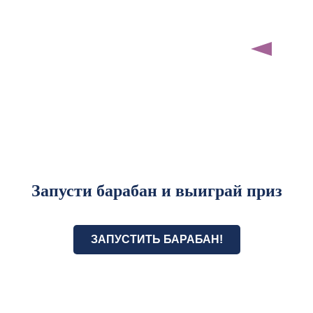
Запусти барабан и выиграй приз
ЗАПУСТИТЬ БАРАБАН!