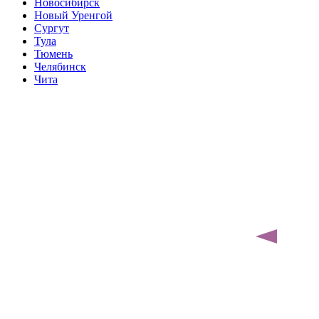
Новосибирск
Новый Уренгой
Сургут
Тула
Тюмень
Челябинск
Чита