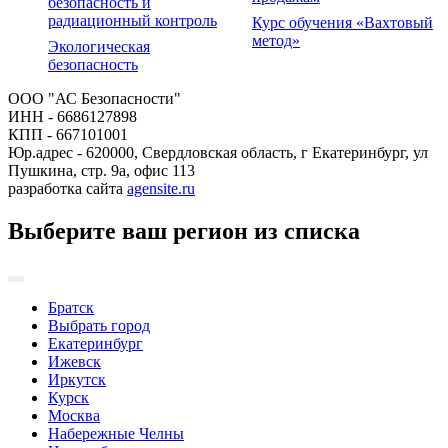
безопасность и
радиационный контроль
Курс обучения «Вахтовый
метод»
Экологическая
безопасность
ООО "АС Безопасности"
ИНН - 6686127898
КПП - 667101001
Юр.адрес - 620000, Свердловская область, г Екатеринбург, ул
Пушкина, стр. 9а, офис 113
разработка сайта
agensite.ru
Выберите ваш регион из списка
Братск
Выбрать город
Екатеринбург
Ижевск
Иркутск
Курск
Москва
Набережные Челны