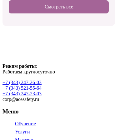
Смотреть все
Режим работы:
Работаем круглосуточно
+7 (343) 247-26-03
+7 (343) 521-55-64
+7 (343) 247-23-03
corp@acesafety.ru
Меню
Обучение
Услуги
Магазин