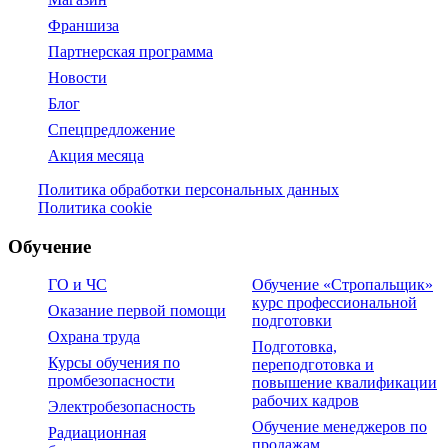
Франшиза
Партнерская программа
Новости
Блог
Спецпредложение
Акция месяца
Политика обработки персональных данных
Политика cookie
Обучение
ГО и ЧС
Обучение «Стропальщик»
курс профессиональной
Оказание первой помощи
подготовки
Охрана труда
Подготовка,
Курсы обучения по
переподготовка и
промбезопасности
повышение квалификации
рабочих кадров
Электробезопасность
Обучение менеджеров по
Радиационная
продажам