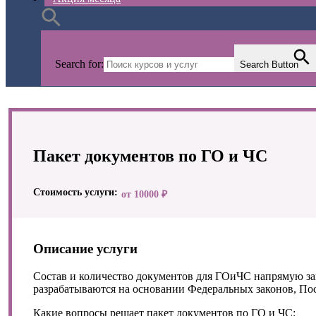
А
Search for:
Search Button
Пакет документов по ГО и ЧС
Стоимость услуги:
от 10000 ₽
Описание услуги
Состав и количество документов для ГОиЧС напрямую за
разрабатываются на основании Федеральных законов, По
Какие вопросы решает пакет документов по ГО и ЧС: