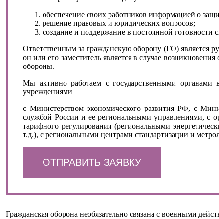
обеспечение своих работников информацией о защи
решение правовых и юридических вопросов;
создание и поддержание в постоянной готовности 
Ответственным за гражданскую оборону (ГО) является рук
он или его заместитель является в случае возникновени
обороны.
Мы активно работаем с государственными органами в
учреждениями
с Министерством экономического развития РФ, с Мин
службой России и ее региональными управлениями, с о
тарифного регулирования (региональными энергетическ
т.д.), с региональными центрами стандартизации и метро
ОТПРАВИТЬ ЗАЯВКУ
Гражданская оборона необязательно связана с военными действ