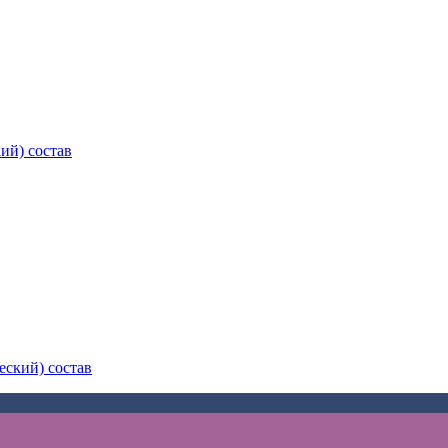
ий) состав
еский) состав