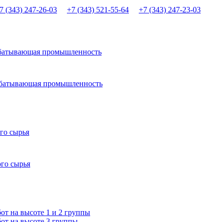
7 (343) 247-26-03
+7 (343) 521-55-64
+7 (343) 247-23-03
абатывающая промышленность
рабатывающая промышленность
го сырья
ого сырья
т на высоте 1 и 2 группы
от на высоте 3 группы