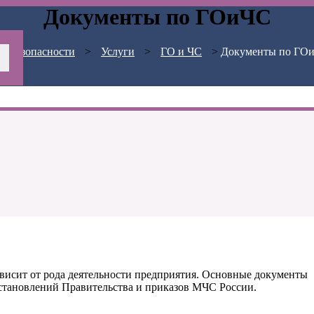
Документы по ГОиЧС
С Безопасности
>
Услуги
>
ГО и ЧС
>
Документы по ГО
висит от рода деятельности предприятия. Основные документы
становлений Правительства и приказов МЧС России.