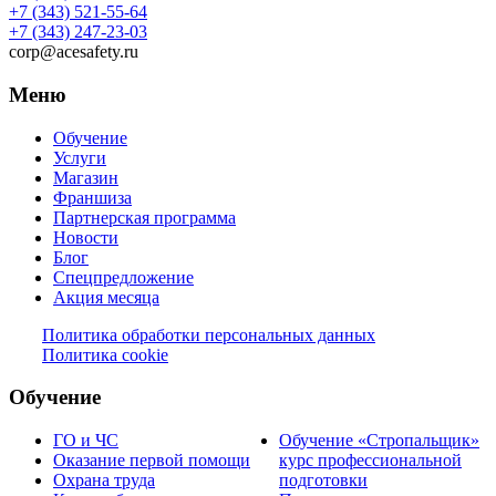
+7 (343) 521-55-64
+7 (343) 247-23-03
corp@acesafety.ru
Меню
Обучение
Услуги
Магазин
Франшиза
Партнерская программа
Новости
Блог
Спецпредложение
Акция месяца
Политика обработки персональных данных
Политика cookie
Обучение
ГО и ЧС
Обучение «Стропальщик»
Оказание первой помощи
курс профессиональной
Охрана труда
подготовки