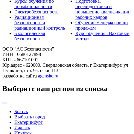
Курсы обучения по
Подготовка,
промбезопасности
переподготовка и
Электробезопасность
повышение квалификации
Радиационная
рабочих кадров
безопасность и
Обучение менеджеров по
радиационный контроль
продажам
Экологическая
Курс обучения «Вахтовый
безопасность
метод»
ООО "АС Безопасности"
ИНН - 6686127898
КПП - 667101001
Юр.адрес - 620000, Свердловская область, г Екатеринбург, ул
Пушкина, стр. 9а, офис 113
разработка сайта
agensite.ru
Выберите ваш регион из списка
Братск
Выбрать город
Екатеринбург
Ижевск
Иркутск