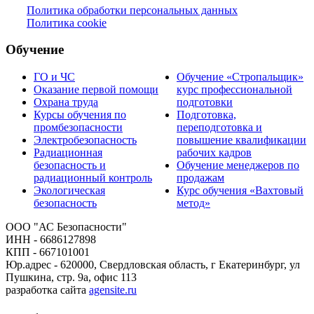
Политика обработки персональных данных
Политика cookie
Обучение
ГО и ЧС
Обучение «Стропальщик»
Оказание первой помощи
курс профессиональной
Охрана труда
подготовки
Курсы обучения по
Подготовка,
промбезопасности
переподготовка и
Электробезопасность
повышение квалификации
Радиационная
рабочих кадров
безопасность и
Обучение менеджеров по
радиационный контроль
продажам
Экологическая
Курс обучения «Вахтовый
безопасность
метод»
ООО "АС Безопасности"
ИНН - 6686127898
КПП - 667101001
Юр.адрес - 620000, Свердловская область, г Екатеринбург, ул
Пушкина, стр. 9а, офис 113
разработка сайта
agensite.ru