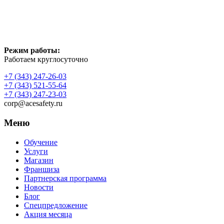
Режим работы:
Работаем круглосуточно
+7 (343) 247-26-03
+7 (343) 521-55-64
+7 (343) 247-23-03
corp@acesafety.ru
Меню
Обучение
Услуги
Магазин
Франшиза
Партнерская программа
Новости
Блог
Спецпредложение
Акция месяца