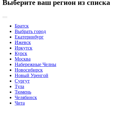
Выберите ваш регион из списка
Братск
Выбрать город
Екатеринбург
Ижевск
Иркутск
Курск
Москва
Набережные Челны
Новосибирск
Новый Уренгой
Сургут
Тула
Тюмень
Челябинск
Чита