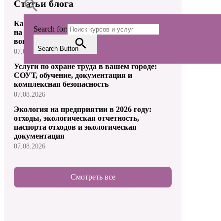
Статьи блога
Как правильно организовать охрану труда
Search for:
на предприятии: пошаговые ответы на
вопросы «Как…»
Search Button
07.08.2026
Услуги по охране труда в вашем городе:
СОУТ, обучение, документация и
комплексная безопасность
07.08.2026
Экология на предприятии в 2026 году:
отходы, экологическая отчетность,
паспорта отходов и экологическая
документация
07.08.2026
Смотреть все