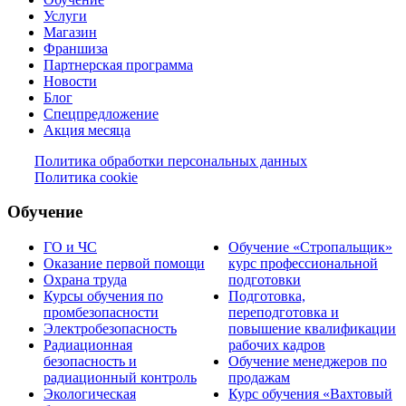
Услуги
Магазин
Франшиза
Партнерская программа
Новости
Блог
Спецпредложение
Акция месяца
Политика обработки персональных данных
Политика cookie
Обучение
ГО и ЧС
Обучение «Стропальщик»
Оказание первой помощи
курс профессиональной
Охрана труда
подготовки
Курсы обучения по
Подготовка,
промбезопасности
переподготовка и
Электробезопасность
повышение квалификации
Радиационная
рабочих кадров
безопасность и
Обучение менеджеров по
радиационный контроль
продажам
Экологическая
Курс обучения «Вахтовый