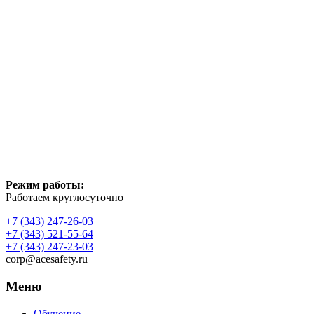
Режим работы:
Работаем круглосуточно
+7 (343) 247-26-03
+7 (343) 521-55-64
+7 (343) 247-23-03
corp@acesafety.ru
Меню
Обучение