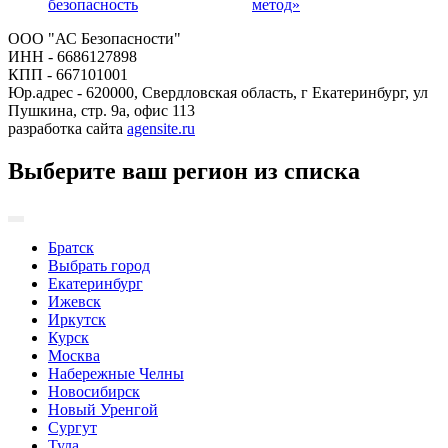
безопасность
метод»
ООО "АС Безопасности"
ИНН - 6686127898
КПП - 667101001
Юр.адрес - 620000, Свердловская область, г Екатеринбург, ул
Пушкина, стр. 9а, офис 113
разработка сайта
agensite.ru
Выберите ваш регион из списка
Братск
Выбрать город
Екатеринбург
Ижевск
Иркутск
Курск
Москва
Набережные Челны
Новосибирск
Новый Уренгой
Сургут
Тула