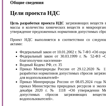
Общие сведения
Цели проекта НДС
Цель разработки проекта НДС
загрязняющих веществ 
массы и количества химических веществ и микроорган
утверждение предложенных нормативов допустимых сбро
Проект НДС выполняется в соответствии со следу
актами:
Федеральный закон от 10.01.2002 г. № 7-ФЗ «Об ох
Федеральный закон от 30.03.1999 г. № 52-ФЗ «О
благополучии населения»
Водный Кодекс РФ, ст. 35
Приказ Минприроды России от 29.12.2020 № 1
разработки нормативов допустимых сбросов загряз
для водопользователей»
Приказ Минприроды России от 08.05.2024 года 
приказ Министерства природных ресурсов и эколо
декабря 2020 г. № 1118 «Об утверждении Ме
допустимых сбросов загрязняющих веще
водопользователей».