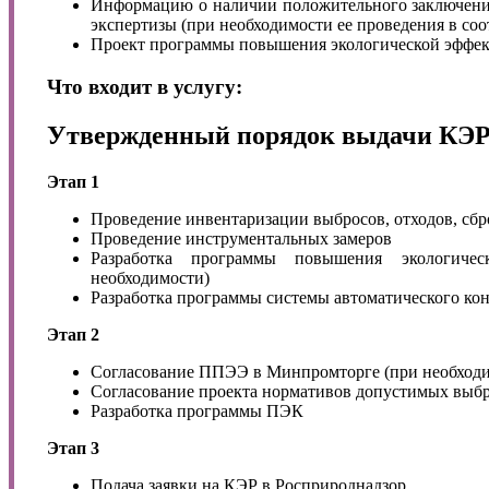
Информацию о наличии положительного заключения
экспертизы (при необходимости ее проведения в соо
Проект программы повышения экологической эффек
Что входит в услугу:
Утвержденный порядок выдачи КЭ
Этап 1
Проведение инвентаризации выбросов, отходов, сбр
Проведение инструментальных замеров
Разработка программы повышения экологичес
необходимости)
Разработка программы системы автоматического ко
Этап 2
Согласование ППЭЭ в Минпромторге (при необход
Согласование проекта нормативов допустимых выбр
Разработка программы ПЭК
Этап 3
Подача заявки на КЭР в Росприроднадзор