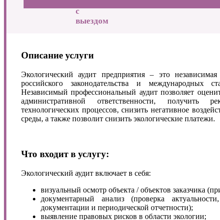
10.000 р.
дистанци
с
выездом
Описание услуги
Экологический аудит предприятия – это независимая
российского законодательства и международных ст
Независимый профессиональный аудит позволяет оцени
административной ответственности, получить р
технологических процессов, снизить негативное возде
среды, а также позволит снизить экологические платежи.
Что входит в услугу:
Экологический аудит включает в себя:
визуальный осмотр объекта / объектов заказчика (пр
документарный анализ (проверка актуальности
документации и периодической отчетности);
выявление правовых рисков в области экологии;