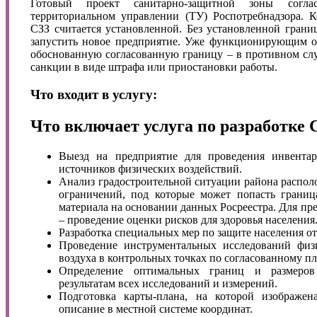
Готовый проект санитарно-защитной зоны согл
территориальном управлении (ТУ) Роспотребнадзора. К
СЗЗ считается установленной. Без установленной грани
запустить новое предприятие. Уже функционирующим о
обоснованную согласованную границу – в противном сл
санкции в виде штрафа или приостановки работы.
Что входит в услугу:
Что включает услуга по разработке 
Выезд на предприятие для проведения инвента
источников физических воздействий.
Анализ градостроительной ситуации района распол
ограничений, под которые может попасть границ
материала на основании данных Росреестра. Для пре
– проведение оценки рисков для здоровья населения
Разработка специальных мер по защите населения о
Проведение инструментальных исследований физи
воздуха в контрольных точках по согласованному пл
Определение оптимальных границ и размеров
результатам всех исследований и измерений.
Подготовка карты-плана, на которой изображен
описание в местной системе координат.