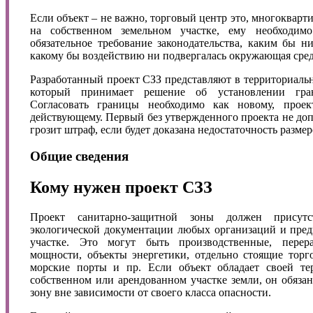
Если объект – не важно, торговый центр это, многоквар
на собственном земельном участке, ему необходимо
обязательное требование законодательства, каким бы н
какому бы воздействию ни подвергалась окружающая среда
Разработанный проект СЗЗ представляют в территориальн
который принимает решение об установлении гран
Согласовать границы необходимо как новому, проек
действующему. Первый без утвержденного проекта не допу
грозит штраф, если будет доказана недостаточность размер
Общие сведения
Кому нужен проект СЗЗ
Проект санитарно-защитной зоны должен присутс
экологической документации любых организаций и пред
участке. Это могут быть производственные, пере
мощности, объекты энергетики, отдельно стоящие тор
морские порты и пр. Если объект обладает своей терр
собственном или арендованном участке земли, он обяза
зону вне зависимости от своего класса опасности.