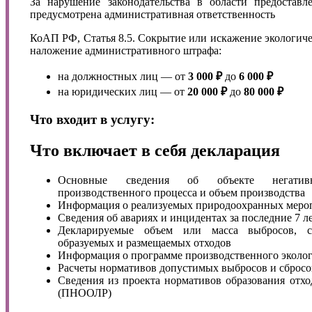
За нарушение законодательства в области предостав
предусмотрена административная ответственность
КоАП РФ, Статья 8.5. Сокрытие или искажение экологиче
наложение административного штрафа:
на должностных лиц — от
3 000 ₽
до
6 000 ₽
на юридических лиц — от
20 000 ₽
до
80 000 ₽
Что входит в услугу:
Что включает в себя декларация
Основные сведения об объекте негативн
производственного процесса и объем производства
Информация о реализуемых природоохранных меро
Сведения об авариях и инцидентах за последние 7 л
Декларируемые объем или масса выбросов, с
образуемых и размещаемых отходов
Информация о программе производственного эколог
Расчеты нормативов допустимых выбросов и сбросо
Сведения из проекта нормативов образования отх
(ПНООЛР)