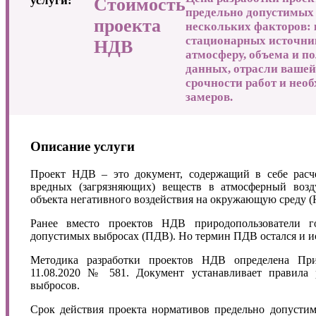
услуги:
Стоимость
предельно допустимых 
проекта
нескольких факторов: 
стационарных источни
НДВ
атмосферу, объема и 
данных, отрасли вашей
срочности работ и нео
замеров.
Описание услуги
Проект НДВ – это документ, содержащий в себе рас
вредных (загрязняющих) веществ в атмосферный воз
объекта негативного воздействия на окружающую среду 
Ранее вместо проектов НДВ природопользователи г
допустимых выбросах (ПДВ). Но термин ПДВ остался и ис
Методика разработки проектов НДВ определена Пр
11.08.2020 № 581. Документ устанавливает правила 
выбросов.
Срок действия проекта нормативов предельно допусти