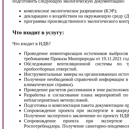
подготовить следующую экологическую документацию:
комплексное экологическое разрешение (КЭР);
декларацию о воздействии на окружающую среду (
программы производственного экологического конт
Что входит в услугу:
Что входит в НДВ?
Проведение инвентаризации источников выбросов 
требованиям Приказа Минприроды от 19.11.2021 го
Обследование вентиляционной системы по т
пробоотборных отверстий.
Инструментальные замеры на организованных исто
Получение необходимой справочной информации в 
климатические справки).
Проведение расчетов рассеивания в зоне расположе
Разработка и согласование плана мероприятий п
неблагоприятных метеоусловий.
Подготовка и комплектация пакета документации п
Сопровождение проекта при экспертизе в аккред
Получение экспертного заключение по проекту НДВ
Сопровождение проекта при экспертизе 
Роспотребнадзора. Получение санитарно-эпидемиол