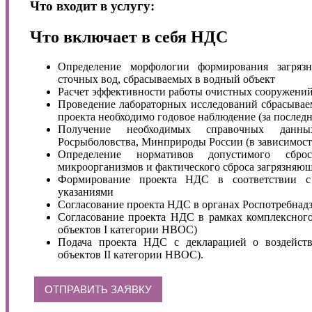
Что входит в услугу:
Что включает в себя НДС
Определение морфологии формирования загряз
сточных вод, сбрасываемых в водный объект
Расчет эффективности работы очистных сооружени
Проведение лабораторных исследований сбрасывае
проекта необходимо годовое наблюдение (за послед
Получение необходимых справочных данны
Росрыболовства, Минприроды России (в зависимости
Определение нормативов допустимого сбр
микроорганизмов и фактического сброса загрязняю
Формирование проекта НДС в соответствии с
указаниями
Согласование проекта НДС в органах Роспотребнад
Согласование проекта НДС в рамках комплексного
объектов I категории НВОС)
Подача проекта НДС с декларацией о воздейст
объектов II категории НВОС).
ОТПРАВИТЬ ЗАЯВКУ