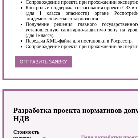
Сопровождение проекта при прохождении экспертиз
Контроль и поддержка согласования проекта СЗЗ в 
(для I класса опасности) органе Роспотребн
эпидемиологического заключения.
Получение решения главного государственн
установленную санитарно-защитную зону на уров
(для I класса).
Передача XML-файла для постановки в Росреестр.
Сопровождение проекта при прохождении экспертиз
ОТПРАВИТЬ ЗАЯВКУ
Разработка проекта нормативов до
НДВ
Стоимость
Цена разработки проек