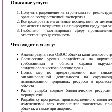
Описание услуги
Получить разрешение на строительство, реконстр
органов государственной экспертизы.
Контролировать негативные последствия от деятел
все аспекты воздействия на природную среду при эк
Глобально – мотивировать сферу промышленн
ответственную деятельность.
Что входит в услугу:
Анализ результатов ОВОС объекта капитального стр
Соотнесение уровня воздействия на окруж
требованиями в области охраны окруж
эпидемиологического благополучия.
Поиск мер по предотвращению или снижен
запланированной деятельности на окружа
использованию природных ресурсов в процессе
объекта.
Расчет ущерба водным биологическим ресурсам
мероприятий.
Разработку программы производственного экологиче
изменениями всех компонентов экосистемы при
объекта, а также при авариях.