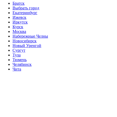
Братск
Выбрать город
Екатеринбург
Ижевск
Иркутск
Курск
Москва
Набережные Челны
Новосибирск
Новый Уренгой
Сургут
Тула
Тюмень
Челябинск
Чита