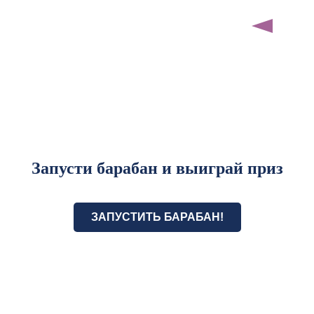
Запусти барабан и выиграй приз
ЗАПУСТИТЬ БАРАБАН!