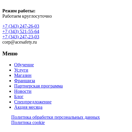
Режим работы:
Работаем круглосуточно
+7 (343) 247-26-03
+7 (343) 521-55-64
+7 (343) 247-23-03
corp@acesafety.ru
Меню
Обучение
Услуги
Магазин
Франшиза
Партнерская программа
Новости
Блог
Спецпредложение
Акция месяца
Политика обработки персональных данных
Политика cookie