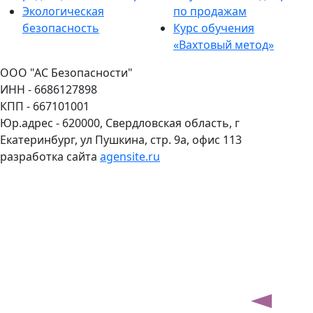
Экологическая
по продажам
безопасность
Курс обучения
«Вахтовый метод»
ООО "АС Безопасности"
ИНН - 6686127898
КПП - 667101001
Юр.адрес - 620000, Свердловская область, г
Екатеринбург, ул Пушкина, стр. 9а, офис 113
разработка сайта
agensite.ru