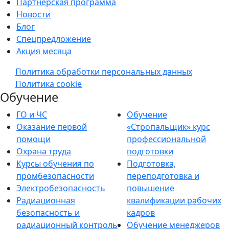
Партнерская программа
Новости
Блог
Спецпредложение
Акция месяца
Политика обработки персональных данных
Политика cookie
Обучение
ГО и ЧС
Обучение
Оказание первой
«Стропальщик» курс
помощи
профессиональной
Охрана труда
подготовки
Курсы обучения по
Подготовка,
промбезопасности
переподготовка и
Электробезопасность
повышение
Радиационная
квалификации рабочих
безопасность и
кадров
радиационный контроль
Обучение менеджеров