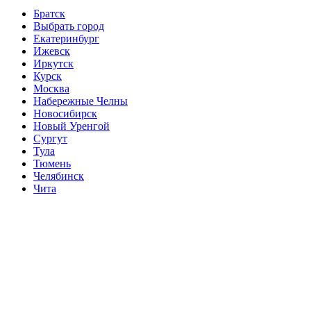
Братск
Выбрать город
Екатеринбург
Ижевск
Иркутск
Курск
Москва
Набережные Челны
Новосибирск
Новый Уренгой
Сургут
Тула
Тюмень
Челябинск
Чита