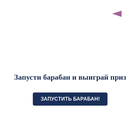
Запусти барабан и выиграй приз
ЗАПУСТИТЬ БАРАБАН!