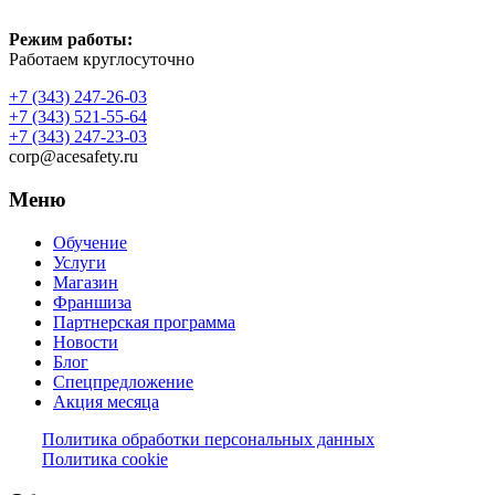
Режим работы:
Работаем круглосуточно
+7 (343) 247-26-03
+7 (343) 521-55-64
+7 (343) 247-23-03
corp@acesafety.ru
Меню
Обучение
Услуги
Магазин
Франшиза
Партнерская программа
Новости
Блог
Спецпредложение
Акция месяца
Политика обработки персональных данных
Политика cookie