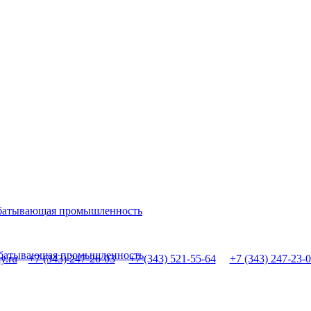
абатывающая промышленность
рабатывающая промышленность
y.ru
+7 (343) 247-26-03
+7 (343) 521-55-64
+7 (343) 247-23-