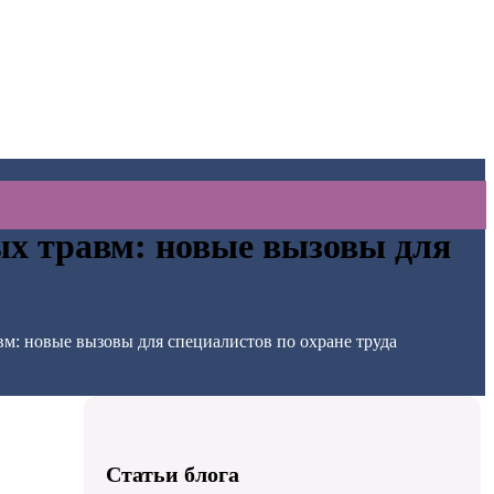
ых травм: новые вызовы для
м: новые вызовы для специалистов по охране труда
Статьи блога