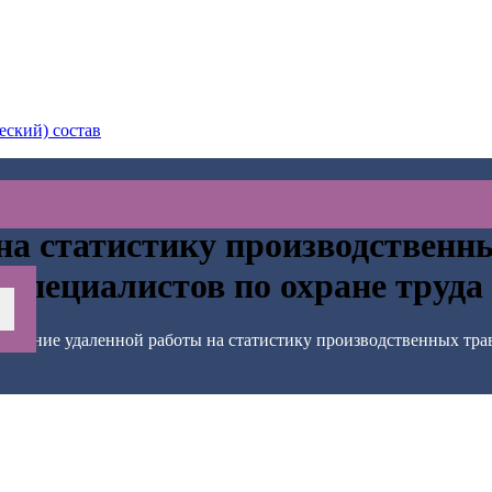
еский) состав
на статистику производственн
специалистов по охране труда
Влияние удаленной работы на статистику производственных трав