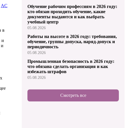
:
AC
Обучение рабочим профессиям в 2026 году:
кто обязан проходить обучение, какие
документы выдаются и как выбрать
учебный центр
05.08.2026
в в
Работы на высоте в 2026 году: требования,
 и
обучение, группы допуска, наряд-допуск и
 и
периодичность
05.08.2026
Промышленная безопасность в 2026 году:
что обязана сделать организация и как
избежать штрафов
05.08.2026
ях
щее
Смотреть все
я