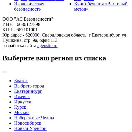
Экологическая
Курс обучения «Вахтовый
безопасность
метод»
ООО "АС Безопасности"
ИНН - 6686127898
КПП - 667101001
Юр.адрес - 620000, Свердловская область, г Екатеринбург, ул
Пушкина, стр. 9а, офис 113
разработка сайта
agensite.ru
Выберите ваш регион из списка
Братск
Выбрать город
Екатеринбург
Ижевск
Иркутск
Курск
Москва
Набережные Челны
Новосибирск
Новый Уренгой