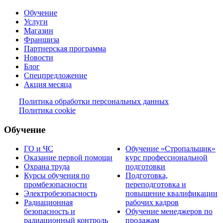
Обучение
Услуги
Магазин
Франшиза
Партнерская программа
Новости
Блог
Спецпредложение
Акция месяца
Политика обработки персональных данных
Политика cookie
Обучение
ГО и ЧС
Обучение «Стропальщик»
Оказание первой помощи
курс профессиональной
Охрана труда
подготовки
Курсы обучения по
Подготовка,
промбезопасности
переподготовка и
Электробезопасность
повышение квалификации
Радиационная
рабочих кадров
безопасность и
Обучение менеджеров по
радиационный контроль
продажам