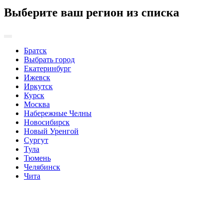
Выберите ваш регион из списка
Братск
Выбрать город
Екатеринбург
Ижевск
Иркутск
Курск
Москва
Набережные Челны
Новосибирск
Новый Уренгой
Сургут
Тула
Тюмень
Челябинск
Чита