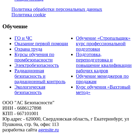
Политика обработки персональных данных
Политика cookie
Обучение
ГО и ЧС
Обучение «Стропальщик»
Оказание первой помощи
курс профессиональной
Охрана труда
подготовки
Курсы обучения по
Подготовка,
промбезопасности
переподготовка и
Электробезопасность
повышение квалификации
Радиационная
рабочих кадров
безопасность и
Обучение менеджеров по
радиационный контроль
продажам
Экологическая
Курс обучения «Вахтовый
безопасность
метод»
ООО "АС Безопасности"
ИНН - 6686127898
КПП - 667101001
Юр.адрес - 620000, Свердловская область, г Екатеринбург, ул
Пушкина, стр. 9а, офис 113
разработка сайта
agensite.ru