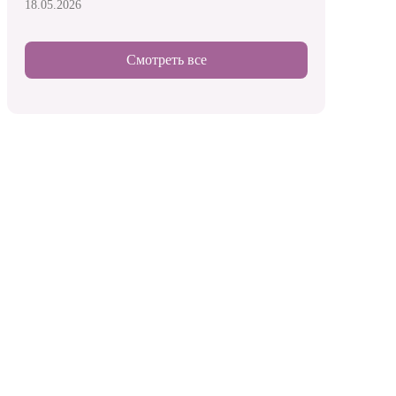
18.05.2026
Смотреть все