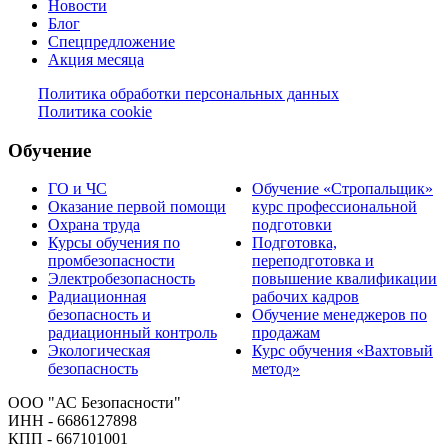
Новости
Блог
Спецпредложение
Акция месяца
Политика обработки персональных данных
Политика cookie
Обучение
ГО и ЧС
Обучение «Стропальщик»
Оказание первой помощи
курс профессиональной
Охрана труда
подготовки
Курсы обучения по
Подготовка,
промбезопасности
переподготовка и
Электробезопасность
повышение квалификации
Радиационная
рабочих кадров
безопасность и
Обучение менеджеров по
радиационный контроль
продажам
Экологическая
Курс обучения «Вахтовый
безопасность
метод»
ООО "АС Безопасности"
ИНН - 6686127898
КПП - 667101001