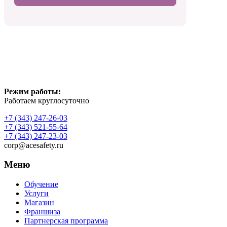
Режим работы:
Работаем круглосуточно
+7 (343) 247-26-03
+7 (343) 521-55-64
+7 (343) 247-23-03
corp@acesafety.ru
Меню
Обучение
Услуги
Магазин
Франшиза
Партнерская программа