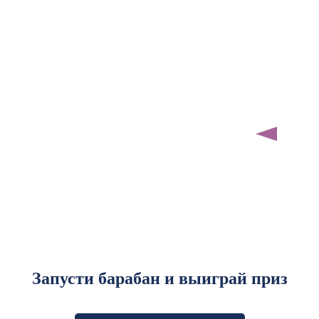
Запусти барабан и выиграй приз