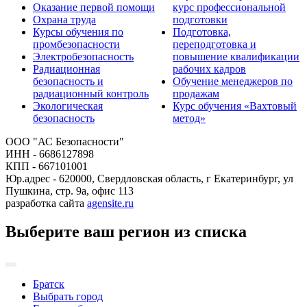
Оказание первой помощи
курс профессиональной
Охрана труда
подготовки
Курсы обучения по
Подготовка,
промбезопасности
переподготовка и
Электробезопасность
повышение квалификации
Радиационная
рабочих кадров
безопасность и
Обучение менеджеров по
радиационный контроль
продажам
Экологическая
Курс обучения «Вахтовый
безопасность
метод»
ООО "АС Безопасности"
ИНН - 6686127898
КПП - 667101001
Юр.адрес - 620000, Свердловская область, г Екатеринбург, ул
Пушкина, стр. 9а, офис 113
разработка сайта
agensite.ru
Выберите ваш регион из списка
Братск
Выбрать город