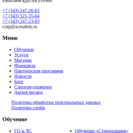
Работаем круглосуточно
+7 (343) 247-26-03
+7 (343) 521-55-64
+7 (343) 247-23-03
corp@acesafety.ru
Меню
Обучение
Услуги
Магазин
Франшиза
Партнерская программа
Новости
Блог
Спецпредложение
Акция месяца
Политика обработки персональных данных
Политика cookie
Обучение
ГО и ЧС
Обучение «Стропальщик»