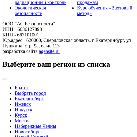
радиационный контроль
продажам
Экологическая
Курс обучения «Вахтовый
безопасность
метод»
ООО "АС Безопасности"
ИНН - 6686127898
КПП - 667101001
Юр.адрес - 620000, Свердловская область, г Екатеринбург, ул
Пушкина, стр. 9а, офис 113
разработка сайта
agensite.ru
Выберите ваш регион из списка
Братск
Выбрать город
Екатеринбург
Ижевск
Иркутск
Курск
Москва
Набережные Челны
Новосибирск