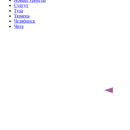
Новый Уренгой
Сургут
Тула
Тюмень
Челябинск
Чита