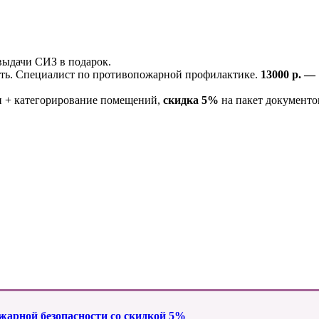
выдачи СИЗ в подарок.
сть. Специалист по противопожарной профилактике.
13000 р. —
ти + категорирование помещений,
скидка 5%
на пакет документо
жарной безопасности со скидкой 5%