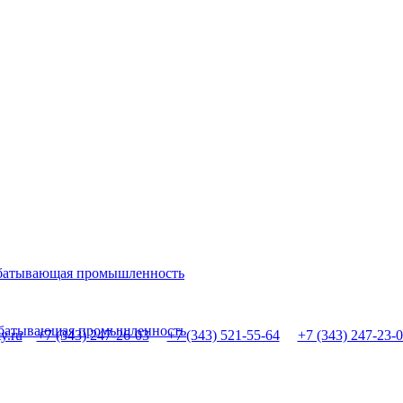
абатывающая промышленность
рабатывающая промышленность
y.ru
+7 (343) 247-26-03
+7 (343) 521-55-64
+7 (343) 247-23-