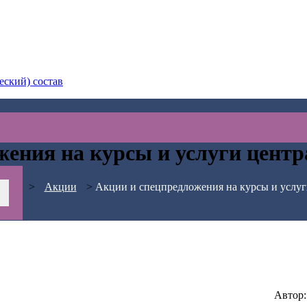
еский) состав
ения на курсы и услуги центра
ости
>
Акции
>
Акции и спецпредложения на курсы и услуги
Автор