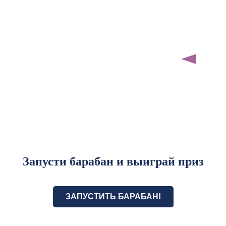
Запусти барабан и выиграй приз
ЗАПУСТИТЬ БАРАБАН!