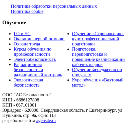
Политика обработки персональных данных
Политика cookie
Обучение
ГО и ЧС
Обучение «Стропальщик»
Оказание первой помощи
курс профессиональной
Охрана труда
подготовки
Курсы обучения по
Подготовка,
промбезопасности
переподготовка и
Электробезопасность
повышение квалификации
Радиационная
рабочих кадров
безопасность и
Обучение менеджеров по
радиационный контроль
продажам
Экологическая
Курс обучения «Вахтовый
безопасность
метод»
ООО "АС Безопасности"
ИНН - 6686127898
КПП - 667101001
Юр.адрес - 620000, Свердловская область, г Екатеринбург, ул
Пушкина, стр. 9а, офис 113
разработка сайта
agensite.ru