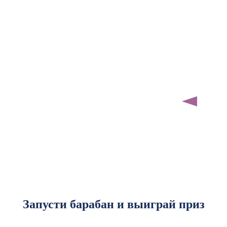
Запусти барабан и выиграй приз