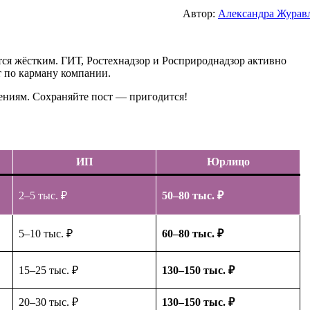
Автор:
Александра Журав
ётся жёстким. ГИТ, Ростехнадзор и Росприроднадзор активно
 по карману компании.
ениям. Сохраняйте пост — пригодится!
ИП
Юрлицо
2–5 тыс. ₽
50–80 тыс. ₽
5–10 тыс. ₽
60–80 тыс. ₽
15–25 тыс. ₽
130–150 тыс. ₽
20–30 тыс. ₽
130–150 тыс. ₽