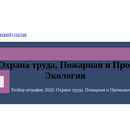
еский) состав
 Охрана труда, Пожарная и Пр
Экология
>
🔥 Разбор штрафов 2026: Охрана труда, Пожарная и Промышл