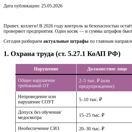
Дата публикации: 25.05.2026
Привет, коллеги! В 2026 году контроль за безопасностью оста
проверяют предприятия. Один косяк — и суммы штрафов бьют
Сегодня разбираем
актуальные штрафы
по главным направл
1. Охрана труда (ст. 5.27.1 КоАП РФ)
Нарушение
Должностное лицо
Общее нарушение
2–5 тыс. ₽ (или
требований ОТ
предупреждение)
Непроведение или
5–10 тыс. ₽
нарушение СОУТ
Допуск без обучения/
15–25 тыс. ₽
медосмотра
Необеспечение СИЗ
20–30 тыс. ₽