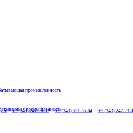
абатывающая промышленность
рабатывающая промышленность
y.ru
+7 (343) 247-26-03
+7 (343) 521-55-64
+7 (343) 247-23-