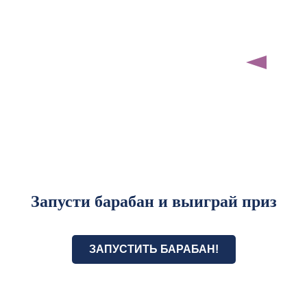
Запусти барабан и выиграй приз
ЗАПУСТИТЬ БАРАБАН!