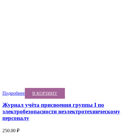
Подробнее
В КОРЗИНУ
Журнал учёта присвоения группы I по
электробезопасности неэлектротехническому
персоналу
250.00
₽