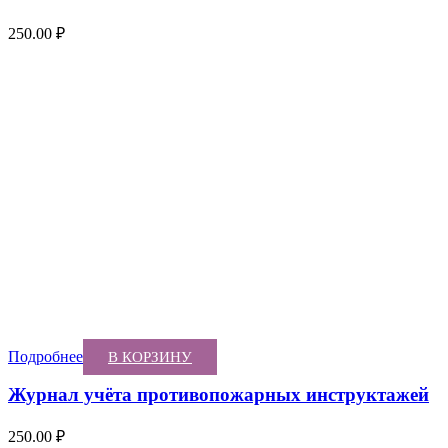
250.00
₽
Подробнее
В КОРЗИНУ
Журнал учёта противопожарных инструктажей
250.00
₽