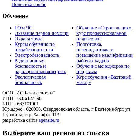
Политика cookie
Обучение
ГО и ЧС
Обучение «Стропальщик»
Оказание первой помощи
курс профессиональной
Охрана труда
подготовки
Курсы обучения по
Подготовка,
промбезопасности
переподготовка и
Электробезопасность
повышение квалификации
Радиационная
рабочих кадров
безопасность и
Обучение менеджеров по
радиационный контроль
продажам
Экологическая
Курс обучения «Вахтовый
безопасность
метод»
ООО "АС Безопасности"
ИНН - 6686127898
КПП - 667101001
Юр.адрес - 620000, Свердловская область, г Екатеринбург, ул
Пушкина, стр. 9а, офис 113
разработка сайта
agensite.ru
Выберите ваш регион из списка