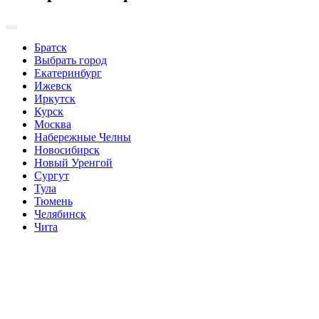
Братск
Выбрать город
Екатеринбург
Ижевск
Иркутск
Курск
Москва
Набережные Челны
Новосибирск
Новый Уренгой
Сургут
Тула
Тюмень
Челябинск
Чита