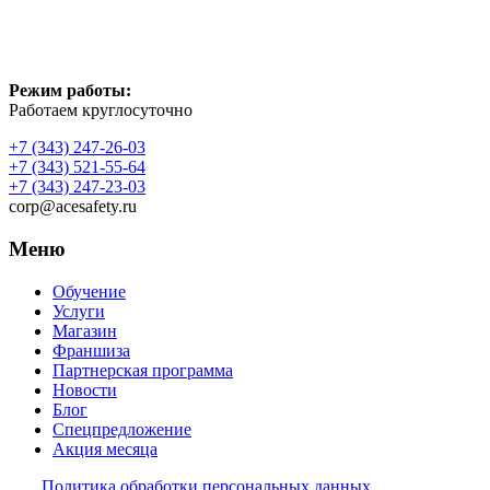
Режим работы:
Работаем круглосуточно
+7 (343) 247-26-03
+7 (343) 521-55-64
+7 (343) 247-23-03
corp@acesafety.ru
Меню
Обучение
Услуги
Магазин
Франшиза
Партнерская программа
Новости
Блог
Спецпредложение
Акция месяца
Политика обработки персональных данных