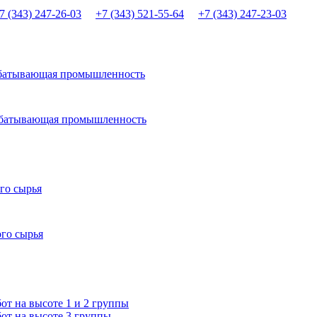
7 (343) 247-26-03
+7 (343) 521-55-64
+7 (343) 247-23-03
абатывающая промышленность
рабатывающая промышленность
го сырья
ого сырья
т на высоте 1 и 2 группы
от на высоте 3 группы