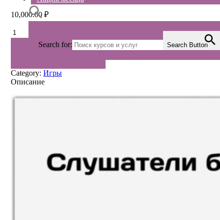
10,000.00
₽
Количество
товара
Search for:
Search Button
ИГРА
В КОРЗИНУ
АС
БЕЗОПАСНОСТИ
Category:
Игры
Описание