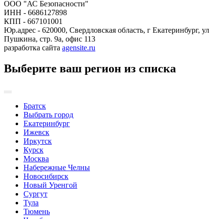
ООО "АС Безопасности"
ИНН - 6686127898
КПП - 667101001
Юр.адрес - 620000, Свердловская область, г Екатеринбург, ул
Пушкина, стр. 9а, офис 113
разработка сайта
agensite.ru
Выберите ваш регион из списка
Братск
Выбрать город
Екатеринбург
Ижевск
Иркутск
Курск
Москва
Набережные Челны
Новосибирск
Новый Уренгой
Сургут
Тула
Тюмень