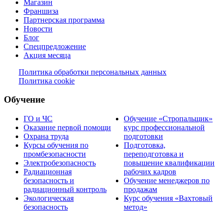
Магазин
Франшиза
Партнерская программа
Новости
Блог
Спецпредложение
Акция месяца
Политика обработки персональных данных
Политика cookie
Обучение
ГО и ЧС
Обучение «Стропальщик»
Оказание первой помощи
курс профессиональной
Охрана труда
подготовки
Курсы обучения по
Подготовка,
промбезопасности
переподготовка и
Электробезопасность
повышение квалификации
Радиационная
рабочих кадров
безопасность и
Обучение менеджеров по
радиационный контроль
продажам
Экологическая
Курс обучения «Вахтовый
безопасность
метод»