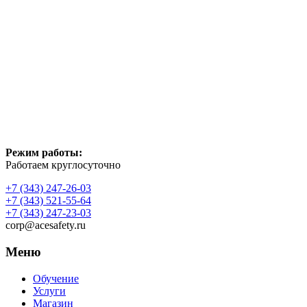
Режим работы:
Работаем круглосуточно
+7 (343) 247-26-03
+7 (343) 521-55-64
+7 (343) 247-23-03
corp@acesafety.ru
Меню
Обучение
Услуги
Магазин