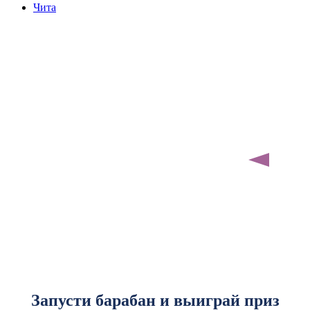
Чита
Запусти барабан и выиграй приз