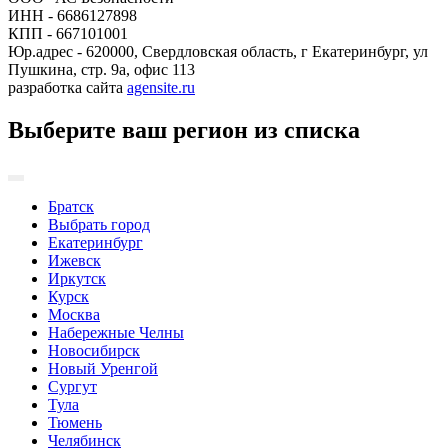
ИНН - 6686127898
КПП - 667101001
Юр.адрес - 620000, Свердловская область, г Екатеринбург, ул
Пушкина, стр. 9а, офис 113
разработка сайта
agensite.ru
Выберите ваш регион из списка
Братск
Выбрать город
Екатеринбург
Ижевск
Иркутск
Курск
Москва
Набережные Челны
Новосибирск
Новый Уренгой
Сургут
Тула
Тюмень
Челябинск