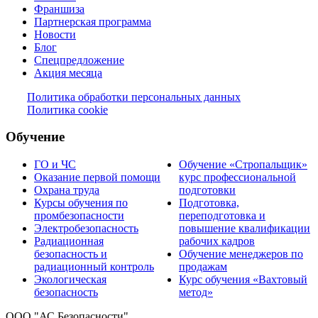
Франшиза
Партнерская программа
Новости
Блог
Спецпредложение
Акция месяца
Политика обработки персональных данных
Политика cookie
Обучение
ГО и ЧС
Обучение «Стропальщик»
Оказание первой помощи
курс профессиональной
Охрана труда
подготовки
Курсы обучения по
Подготовка,
промбезопасности
переподготовка и
Электробезопасность
повышение квалификации
Радиационная
рабочих кадров
безопасность и
Обучение менеджеров по
радиационный контроль
продажам
Экологическая
Курс обучения «Вахтовый
безопасность
метод»
ООО "АС Безопасности"