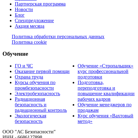
Партнерская программа
Новости
Блог
Спецпредложение
Акция месяца
Политика обработки персональных данных
Политика cookie
Обучение
ГО и ЧС
Обучение «Стропальщик»
Оказание первой помощи
курс профессиональной
Охрана труда
подготовки
Курсы обучения по
Подготовка,
промбезопасности
переподготовка и
Электробезопасность
повышение квалификации
Радиационная
рабочих кадров
безопасность и
Обучение менеджеров по
радиационный контроль
продажам
Экологическая
Курс обучения «Вахтовый
безопасность
метод»
ООО "АС Безопасности"
ИНН - 6686127898