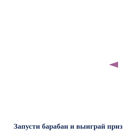
Запусти барабан и выиграй приз