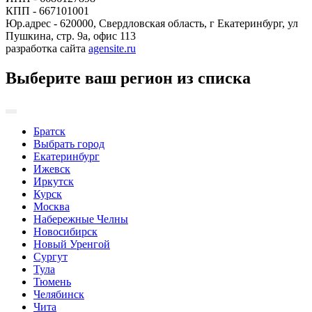
КПП - 667101001
Юр.адрес - 620000, Свердловская область, г Екатеринбург, ул
Пушкина, стр. 9а, офис 113
разработка сайта
agensite.ru
Выберите ваш регион из списка
Братск
Выбрать город
Екатеринбург
Ижевск
Иркутск
Курск
Москва
Набережные Челны
Новосибирск
Новый Уренгой
Сургут
Тула
Тюмень
Челябинск
Чита