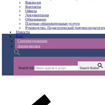
Вакансии
Контакты
Офисы
Документация
Образование
Платные образовательные услуги
Руководство. Педагогический (научно-педагогич
Новости
Блог
Спецпредложение
Акция месяца
Search for:
Search Button