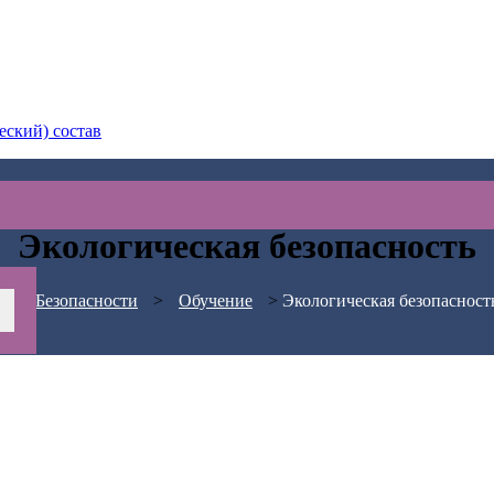
еский) состав
Экологическая безопасность
АС Безопасности
>
Обучение
>
Экологическая безопасност