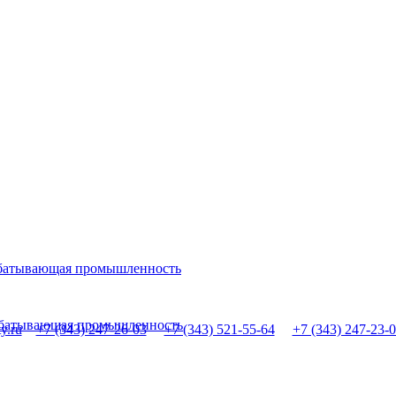
абатывающая промышленность
рабатывающая промышленность
y.ru
+7 (343) 247-26-03
+7 (343) 521-55-64
+7 (343) 247-23-