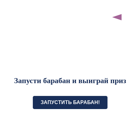
Запусти барабан и выиграй приз
ЗАПУСТИТЬ БАРАБАН!