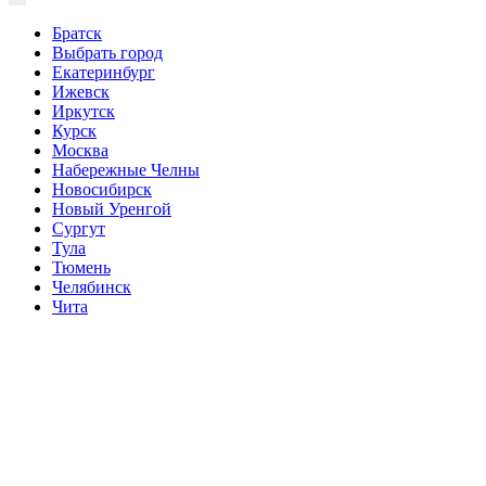
Братск
Выбрать город
Екатеринбург
Ижевск
Иркутск
Курск
Москва
Набережные Челны
Новосибирск
Новый Уренгой
Сургут
Тула
Тюмень
Челябинск
Чита