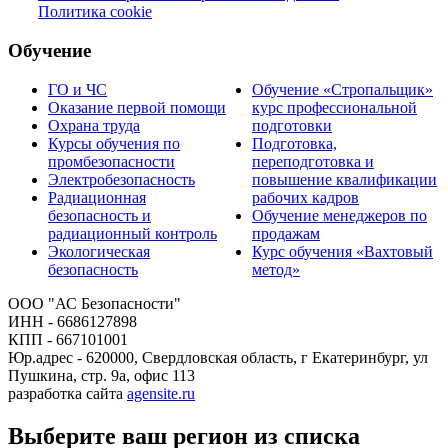
Политика cookie
Обучение
ГО и ЧС
Обучение «Стропальщик»
Оказание первой помощи
курс профессиональной
Охрана труда
подготовки
Курсы обучения по
Подготовка,
промбезопасности
переподготовка и
Электробезопасность
повышение квалификации
Радиационная
рабочих кадров
безопасность и
Обучение менеджеров по
радиационный контроль
продажам
Экологическая
Курс обучения «Вахтовый
безопасность
метод»
ООО "АС Безопасности"
ИНН - 6686127898
КПП - 667101001
Юр.адрес - 620000, Свердловская область, г Екатеринбург, ул
Пушкина, стр. 9а, офис 113
разработка сайта
agensite.ru
Выберите ваш регион из списка