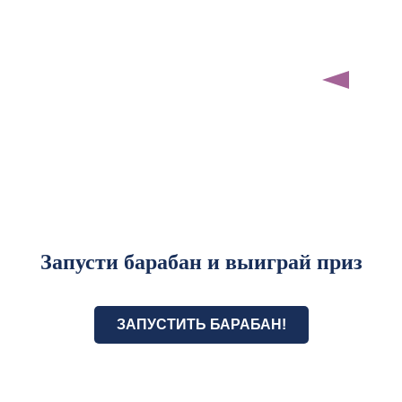
Запусти барабан и выиграй приз
ЗАПУСТИТЬ БАРАБАН!